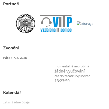
Partneři
Zvonění
Pátek 7. 8. 2026
momentálně neprobíhá
žádné vyučování
čas do začátku vyučování
13:23:49
Kalendář
zatím žádné údaje