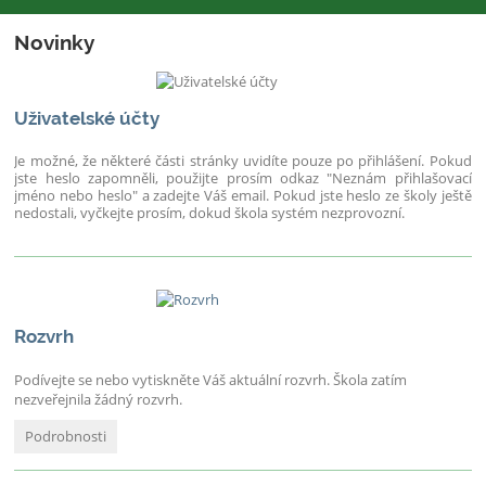
Novinky
Uživatelské účty
Je možné, že některé části stránky uvidíte pouze po přihlášení. Pokud
jste heslo zapomněli, použijte prosím odkaz "Neznám přihlašovací
jméno nebo heslo" a zadejte Váš email. Pokud jste heslo ze školy ještě
nedostali, vyčkejte prosím, dokud škola systém nezprovozní.
Rozvrh
Podívejte se nebo vytiskněte Váš aktuální rozvrh. Škola zatím
nezveřejnila žádný rozvrh.
Rozvrh:
Podrobnosti