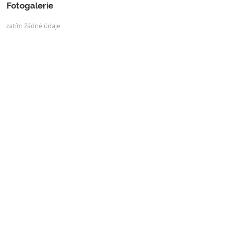
Fotogalerie
zatím žádné údaje